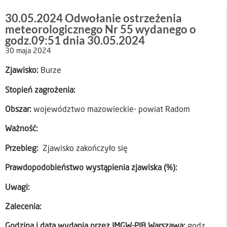
30.05.2024 Odwołanie ostrzeżenia
meteorologicznego Nr 55 wydanego o
godz.09:51 dnia 30.05.2024
30 maja 2024
Zjawisko:
Burze
Stopień zagrożenia:
Obszar:
województwo mazowieckie- powiat Radom
Ważność:
Przebieg:
Zjawisko zakończyło się
Prawdopodobieństwo wystąpienia zjawiska (%):
Uwagi:
Zalecenia:
Godzina i data wydania przez IMGW-PIB Warszawa:
godz.