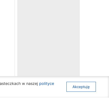
ciasteczkach w naszej
polityce
Akceptuję