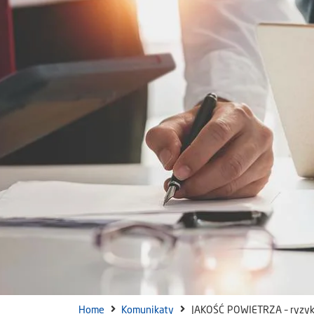
Home
Komunikaty
JAKOŚĆ POWIETRZA – ryzyk