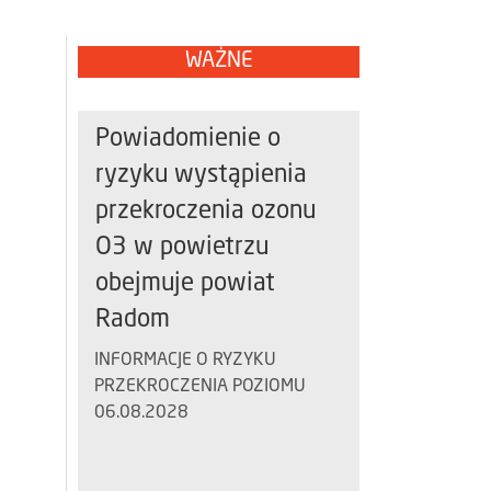
WAŻNE
Powiadomienie o
ryzyku wystąpienia
przekroczenia ozonu
O3 w powietrzu
obejmuje powiat
Radom
INFORMACJE O RYZYKU
PRZEKROCZENIA POZIOMU
06.08.2028