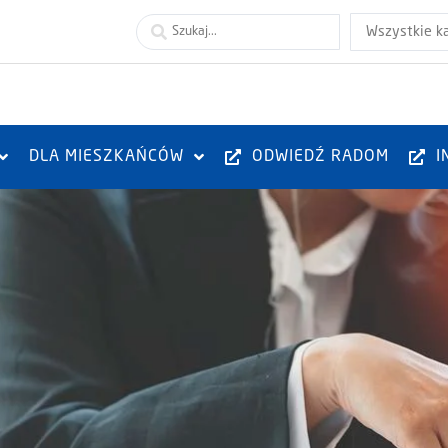
Wszystkie k
DLA MIESZKAŃCÓW
ODWIEDŹ RADOM
I