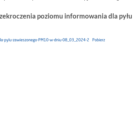
kroczenia poziomu informowania dla pyłu
-dla-pylu-zawieszonego-PM10-w-dniu-08_03_2024-2
Pobierz