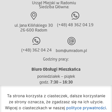
Urząd Miejski w Radomiu
Siedziba Główna:
(+48) 48 362 04 19
ul. Jana Kilińskiego 30
26-600 Radom
(+48) 362 04 24
bom@umradom.pl
Godziny pracy:
Biuro Obsługi Mieszkańca
poniedziałek – piątek
godz.
7:30 – 16:30
Pozostałe wydziały
Ta strona korzysta z ciasteczek, dalsze korzystanie
poniedziałek – piątek
ze strony oznacza, że zgadzasz się na ich użycie.
godz.
7:30 – 15:30
Więcej o ciasteczkach w naszej
polityce prywatności
.
Na skróty: