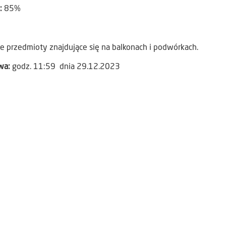
):
85%
e przedmioty znajdujące się na balkonach i podwórkach.
awa:
godz. 11:59 dnia 29.12.2023