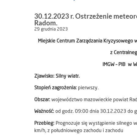
30.12.2023 r. Ostrzeżenie meteor
Radom.
29 grudnia 2023
Miejskie Centrum Zarządzania Kryzysowego 
z Centralne
IMGW – PIB w Wa
Zjawisko: Silny wiatr.
Stopień zagrożenia:
pierwszy.
Obszar:
województwo mazowieckie powiat Ra
Ważność:
od godz. 09:00 dnia 30.12.2023 do g
Przebieg:
Prognozuje się wystąpienie silnego 
km/h, z południowego zachodu i zachodu