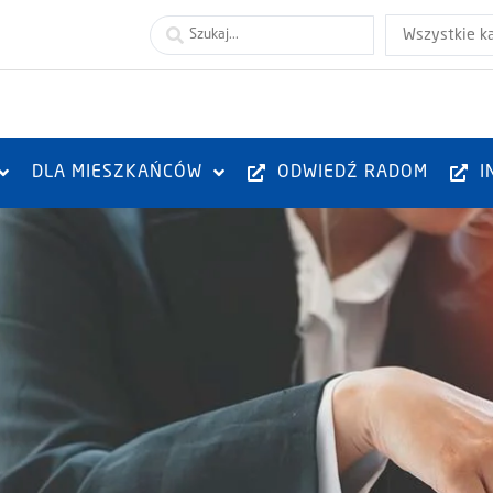
Wszystkie k
DLA MIESZKAŃCÓW
ODWIEDŹ RADOM
I