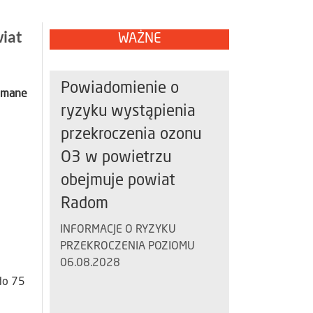
wiat
WAŻNE
Powiadomienie o
zymane
ryzyku wystąpienia
przekroczenia ozonu
O3 w powietrzu
obejmuje powiat
Radom
INFORMACJE O RYZYKU
PRZEKROCZENIA POZIOMU
06.08.2028
do 75