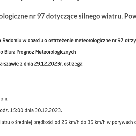
ologiczne nr 97 dotyczące silnego wiatru. Po
w Radomiu
w oparciu o ostrzeżenie meteorologiczne nr 97 otr
go Biura Prognoz Meteorologicznych
rszawie z dnia 29.12.2023r. ostrzega:
dom.
odz. 15:00 dnia 30.12.2023.
wiatru o średniej prędkości od 25 km/h do 35 km/h w porywach 