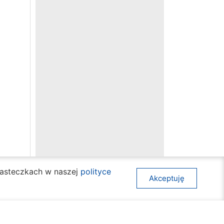
ciasteczkach w naszej
polityce
Akceptuję