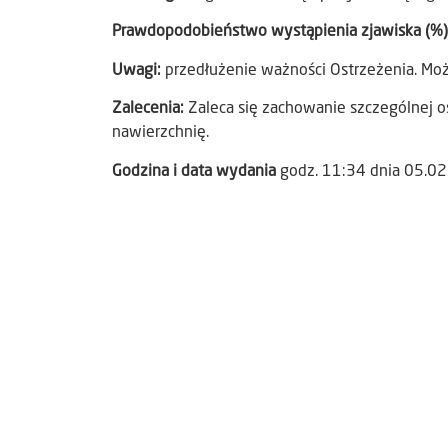
Prawdopodobieństwo wystąpienia zjawiska (%
Uwagi:
przedłużenie ważności Ostrzeżenia. Możl
Zalecenia:
Zaleca się zachowanie szczególnej os
nawierzchnię.
Godzina i data wydania
godz. 11:34 dnia 05.0