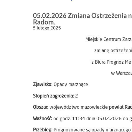
05.02.2026 Zmiana Ostrzeżenia 
Radom.
5 lutego 2026
Miejskie Centrum Zar
zmianę ostrzeżen
z Biura Prognoz Me
w Warszaw
Zjawisko
: Opady marznące
Stopień zagrożenia:
2
Obszar
: województwo mazowieckie
powiat Ra
Ważność:
od godz. 11:34 dnia 05.02.2026 do 
Przebieg:
Prognozowane są opady marznącego 