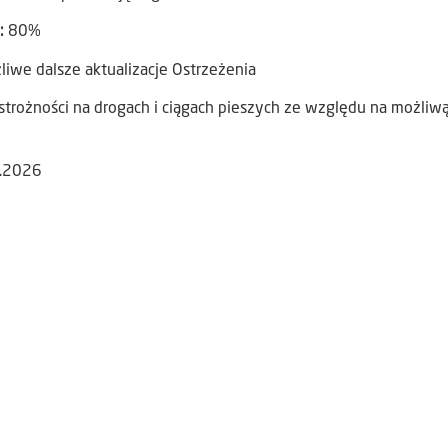
):
80%
iwe dalsze aktualizacje Ostrzeżenia
trożności na drogach i ciągach pieszych ze względu na możliwą
2.2026