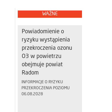
WAŻNE
Powiadomienie o
ryzyku wystąpienia
przekroczenia ozonu
O3 w powietrzu
obejmuje powiat
Radom
INFORMACJE O RYZYKU
PRZEKROCZENIA POZIOMU
06.08.2028