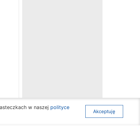
ciasteczkach w naszej
polityce
Akceptuję