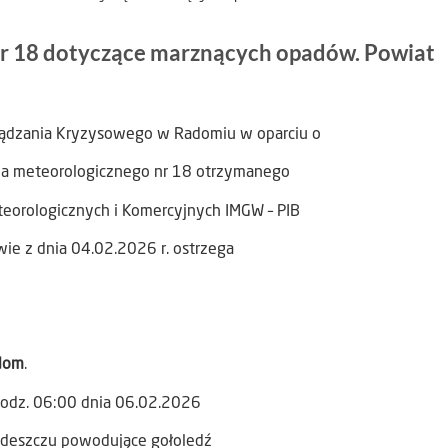
nr 18 dotyczące marznących opadów. Powiat
ządzania Kryzysowego w Radomiu w oparciu o
ia meteorologicznego nr 18 otrzymanego
teorologicznych i Komercyjnych IMGW – PIB
ie z dnia 04.02.2026 r. ostrzega
dom
.
godz. 06:00 dnia 06.02.2026
deszczu powodujące gołoledź