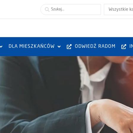
Wszystkie k
DLA MIESZKAŃCÓW
ODWIEDŹ RADOM
I