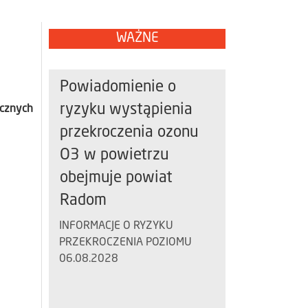
WAŻNE
Powiadomienie o
ryzyku wystąpienia
icznych
przekroczenia ozonu
O3 w powietrzu
obejmuje powiat
Radom
INFORMACJE O RYZYKU
PRZEKROCZENIA POZIOMU
06.08.2028