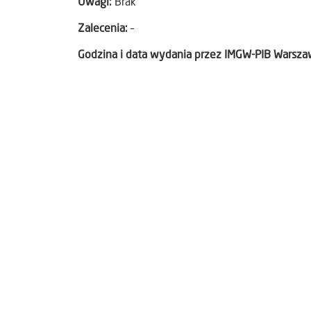
Uwagi:
Brak
Zalecenia:
–
Godzina i data wydania przez IMGW-PIB Warsz