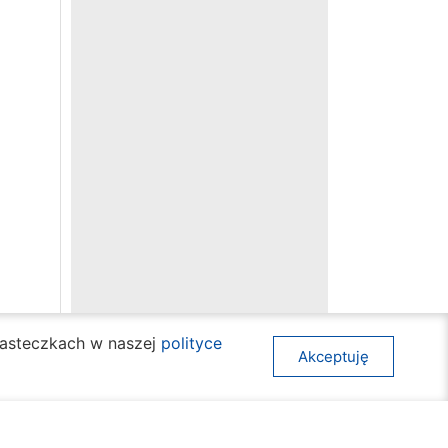
ciasteczkach w naszej
polityce
Akceptuję