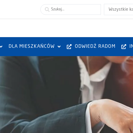
Wszystkie k
DLA MIESZKAŃCÓW
ODWIEDŹ RADOM
I