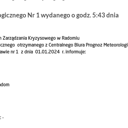
gicznego Nr 1 wydanego o godz. 5:43 dnia
um Zarządzania Kryzysowego w Radomiu
gicznego otrzymanego z Centralnego Biura Prognoz Meteorolog
awie nr 1 z dnia 01.01.2024 r. informuje:
adom
:
–