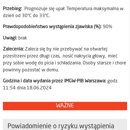
Przebieg:
Prognozuje się upał. Temperatura maksymalna w
dzień od 30°C do 33°C.
Prawdopodobieństwo wystąpienia zjawiska (%):
90%
Uwagi:
brak
Zalecenia:
Zaleca się by nie przebywać na otwartej
przestrzeni przez długi czas, nosić nakrycia głowy, mieć
przy sobie wodę do picia i schładzania. Osoby starsze i chore
powinny pozostać w domu.
Godzina i data wydania przez IMGW-PIB Warszawa:
godz.
11:54 dnia 18.06.2024
WAŻNE
Powiadomienie o ryzyku wystąpienia