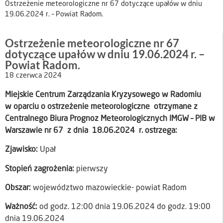
Ostrzeżenie meteorologiczne nr 67 dotyczące upałów w dniu
19.06.2024 r. – Powiat Radom.
Ostrzeżenie meteorologiczne nr 67
dotyczące upałów w dniu 19.06.2024 r. –
Powiat Radom.
18 czerwca 2024
Miejskie Centrum Zarządzania Kryzysowego w Radomiu
w oparciu o ostrzeżenie meteorologiczne otrzymane z
Centralnego Biura Prognoz Meteorologicznych IMGW – PIB w
Warszawie nr 67 z dnia 18.06.2024 r. ostrzega:
Zjawisko:
Upał
Stopień zagrożenia:
pierwszy
Obszar:
województwo mazowieckie- powiat Radom
Ważność:
od godz. 12:00 dnia 19.06.2024 do godz. 19:00
dnia 19.06.2024