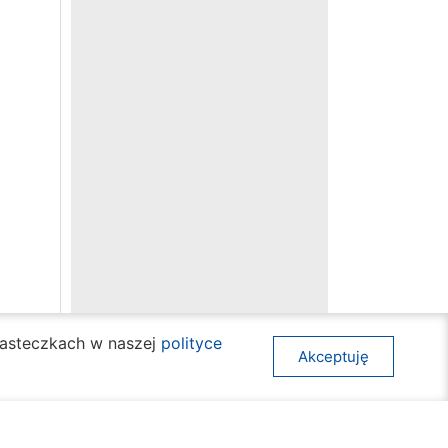
ciasteczkach w naszej
polityce
Akceptuję