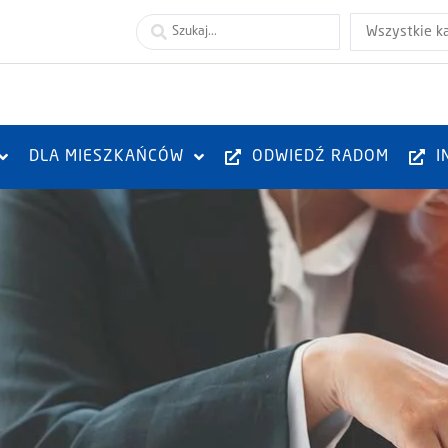
Wszystkie k
DLA MIESZKAŃCÓW
ODWIEDŹ RADOM
I