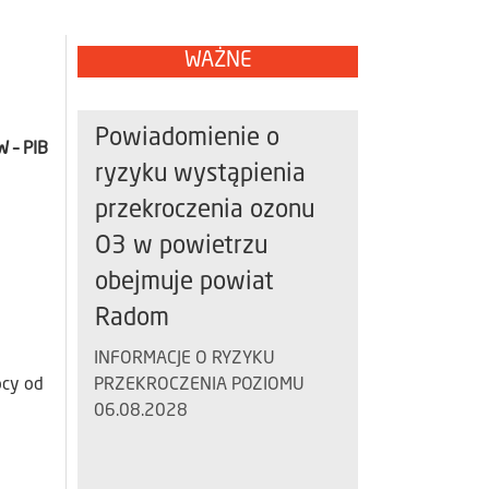
WAŻNE
Powiadomienie o
 – PIB
ryzyku wystąpienia
przekroczenia ozonu
O3 w powietrzu
obejmuje powiat
Radom
INFORMACJE O RYZYKU
ocy od
PRZEKROCZENIA POZIOMU
06.08.2028