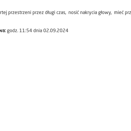
tej przestrzeni przez długi czas, nosić nakrycia głowy, mieć pr
awa:
godz. 11:54 dnia 02.09.2024