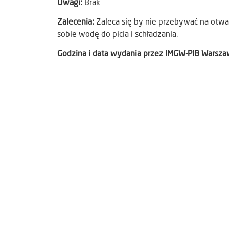
Uwagi:
Brak
Zalecenia:
Zaleca się by nie przebywać na otwar
sobie wodę do picia i schładzania.
Godzina i data wydania przez IMGW-PIB Warsz