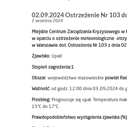
02.09.2024 Ostrzeżenie Nr 103 d
2 września 2024
Miejskie Centrum Zarządzania Kryzysowego w
w oparciu o ostrzeżenie meteorologiczne otr
w Warszawie dot. Ostrzeżenia Nr 103 z dnia 02.
Zjawisko
: Upał/
Stopień zagrożenia:1
Obszar
: województwo mazowieckie
powiat Ra
Ważność:
od godz. 12:00 dnia 03..09.2024 do 
Przebieg:
Prognozuje się upał. Temperatura ma
15°C do 17°C.
Prawdopodobieństwo wystąpienia zjawiska (%