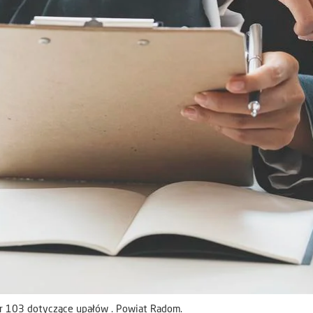
r 103 dotyczące upałów . Powiat Radom.