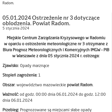
Radom.
05.01.2024 Ostrzeżenie nr 3 dotyczące
oblodzenia. Powiat Radom.
5 stycznia 2024
Miejskie Centrum Zarządzania Kryzysowego w Radomiu
w oparciu o ostrzeżenie meteorologiczne nr 3 otrzymane z
Biura Prognoz Meteorologicznych i Komercyjnych IMGW – PIB
w Warszawie z dnia 05 stycznia 2024 r. ostrzega:
Zjawisko
: Opady marznące
Stopień zagrożenia:
1
Obszar
: województwo mazowieckie
powiat Radom
.
Ważność:
od godz. 00:00 dnia 06.01.2024 do godz. 12:00
dnia 06.01.2024
Przebieg:
Prognozowane są miejscami słabe opady