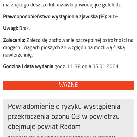
marznącego deszczu lub mżawki powodujące gołoledź.
Prawdopodobieństwo wystąpienia zjawiska (%):
80%
Uwagi:
Brak.
Zalecenia:
Zaleca się zachowanie szczególnej ostrożności na
drogach i ciągach pieszych ze względu na możliwą śliską
nawierzchnię.
Godzina i data wydania
godz. 11:38 dnia 05.01.2024
WAŻNE
Powiadomienie o ryzyku wystąpienia
przekroczenia ozonu O3 w powietrzu
obejmuje powiat Radom