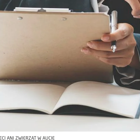
ECI ANI ZWIERZĄT W AUCIE