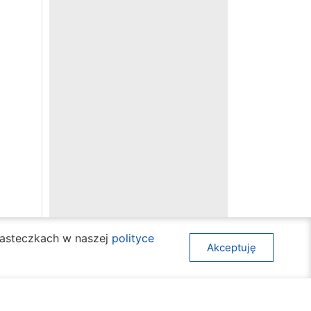
ciasteczkach w naszej
polityce
Akceptuję