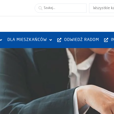
Wszystkie k
DLA MIESZKAŃCÓW
ODWIEDŹ RADOM
I