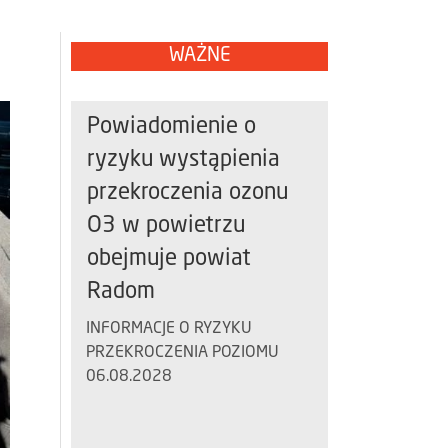
WAŻNE
Powiadomienie o
ryzyku wystąpienia
przekroczenia ozonu
O3 w powietrzu
obejmuje powiat
Radom
INFORMACJE O RYZYKU
PRZEKROCZENIA POZIOMU
06.08.2028