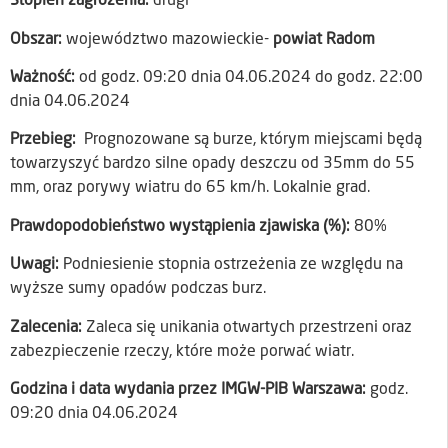
Stopień zagrożenia:
drugi
Obszar:
województwo mazowieckie-
powiat Radom
Ważność:
od godz. 09:20 dnia 04.06.2024 do godz. 22:00
dnia 04.06.2024
Przebieg:
Prognozowane są burze, którym miejscami będą
towarzyszyć bardzo silne opady deszczu od 35mm do 55
mm, oraz porywy wiatru do 65 km/h. Lokalnie grad.
Prawdopodobieństwo wystąpienia zjawiska (%):
80%
Uwagi:
Podniesienie stopnia ostrzeżenia ze względu na
wyższe sumy opadów podczas burz.
Zalecenia:
Zaleca się unikania otwartych przestrzeni oraz
zabezpieczenie rzeczy, które może porwać wiatr.
Godzina i data wydania przez IMGW-PIB Warszawa:
godz.
09:20 dnia 04.06.2024