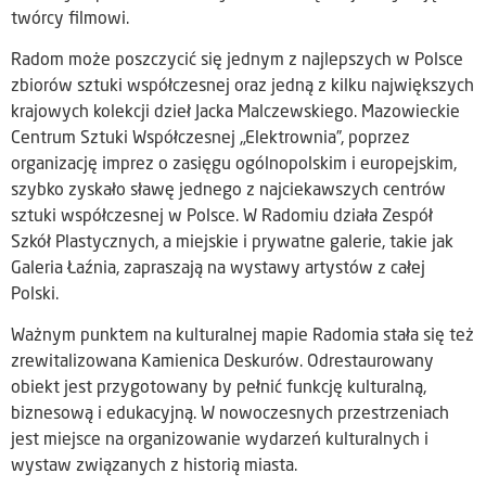
twórcy filmowi.
Radom może poszczycić się jednym z najlepszych w Polsce
zbiorów sztuki współczesnej oraz jedną z kilku największych
krajowych kolekcji dzieł Jacka Malczewskiego. Mazowieckie
Centrum Sztuki Współczesnej „Elektrownia”, poprzez
organizację imprez o zasięgu ogólnopolskim i europejskim,
szybko zyskało sławę jednego z najciekawszych centrów
sztuki współczesnej w Polsce. W Radomiu działa Zespół
Szkół Plastycznych, a miejskie i prywatne galerie, takie jak
Galeria Łaźnia, zapraszają na wystawy artystów z całej
Polski.
Ważnym punktem na kulturalnej mapie Radomia stała się też
zrewitalizowana Kamienica Deskurów. Odrestaurowany
obiekt jest przygotowany by pełnić funkcję kulturalną,
biznesową i edukacyjną. W nowoczesnych przestrzeniach
jest miejsce na organizowanie wydarzeń kulturalnych i
wystaw związanych z historią miasta.