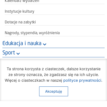
Kalendarz wydarzeń
Instytucje kultury
Dotacje na zabytki
Nagrody, stypendia, wyróżnienia
Edukacja i nauka
Sport
Komunikacja
Ta strona korzysta z ciasteczek, dalsze korzystanie
Inne
ze strony oznacza, że zgadzasz się na ich użycie.
Więcej o ciasteczkach w naszej
polityce prywatności
.
Akceptuję
Oficjalny portal miasta Radom