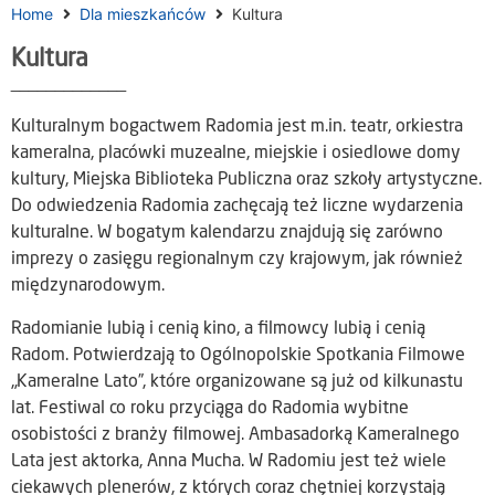
Home
Dla mieszkańców
Kultura
Kultura
_____________
Kulturalnym bogactwem Radomia jest m.in. teatr, orkiestra
kameralna, placówki muzealne, miejskie i osiedlowe domy
kultury, Miejska Biblioteka Publiczna oraz szkoły artystyczne.
Do odwiedzenia Radomia zachęcają też liczne wydarzenia
kulturalne. W bogatym kalendarzu znajdują się zarówno
imprezy o zasięgu regionalnym czy krajowym, jak również
międzynarodowym.
Radomianie lubią i cenią kino, a filmowcy lubią i cenią
Radom. Potwierdzają to Ogólnopolskie Spotkania Filmowe
„Kameralne Lato”, które organizowane są już od kilkunastu
lat. Festiwal co roku przyciąga do Radomia wybitne
osobistości z branży filmowej. Ambasadorką Kameralnego
Lata jest aktorka, Anna Mucha. W Radomiu jest też wiele
ciekawych plenerów, z których coraz chętniej korzystają