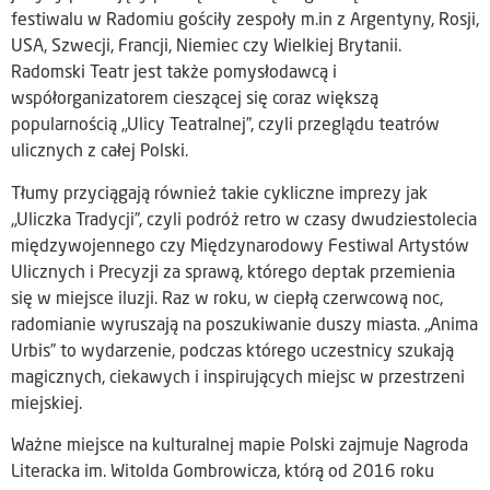
festiwalu w Radomiu gościły zespoły m.in z Argentyny, Rosji,
USA, Szwecji, Francji, Niemiec czy Wielkiej Brytanii.
Radomski Teatr jest także pomysłodawcą i
współorganizatorem cieszącej się coraz większą
popularnością „Ulicy Teatralnej”, czyli przeglądu teatrów
ulicznych z całej Polski.
Tłumy przyciągają również takie cykliczne imprezy jak
„Uliczka Tradycji”, czyli podróż retro w czasy dwudziestolecia
międzywojennego czy Międzynarodowy Festiwal Artystów
Ulicznych i Precyzji za sprawą, którego deptak przemienia
się w miejsce iluzji. Raz w roku, w ciepłą czerwcową noc,
radomianie wyruszają na poszukiwanie duszy miasta. „Anima
Urbis” to wydarzenie, podczas którego uczestnicy szukają
magicznych, ciekawych i inspirujących miejsc w przestrzeni
miejskiej.
Ważne miejsce na kulturalnej mapie Polski zajmuje Nagroda
Literacka im. Witolda Gombrowicza, którą od 2016 roku