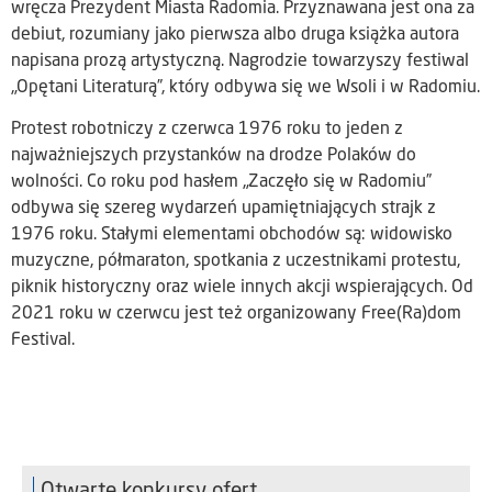
wręcza Prezydent Miasta Radomia. Przyznawana jest ona za
debiut, rozumiany jako pierwsza albo druga książka autora
napisana prozą artystyczną. Nagrodzie towarzyszy festiwal
„Opętani Literaturą”, który odbywa się we Wsoli i w Radomiu.
Protest robotniczy z czerwca 1976 roku to jeden z
najważniejszych przystanków na drodze Polaków do
wolności. Co roku pod hasłem „Zaczęło się w Radomiu”
odbywa się szereg wydarzeń upamiętniających strajk z
1976 roku. Stałymi elementami obchodów są: widowisko
muzyczne, półmaraton, spotkania z uczestnikami protestu,
piknik historyczny oraz wiele innych akcji wspierających. Od
2021 roku w czerwcu jest też organizowany Free(Ra)dom
Festival.
Otwarte konkursy ofert