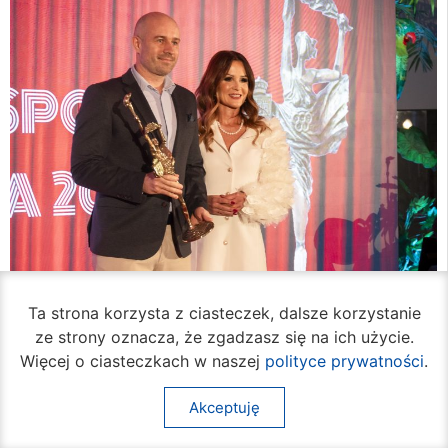
Ta strona korzysta z ciasteczek, dalsze korzystanie
ze strony oznacza, że zgadzasz się na ich użycie.
Więcej o ciasteczkach w naszej
polityce prywatności
.
Akceptuję