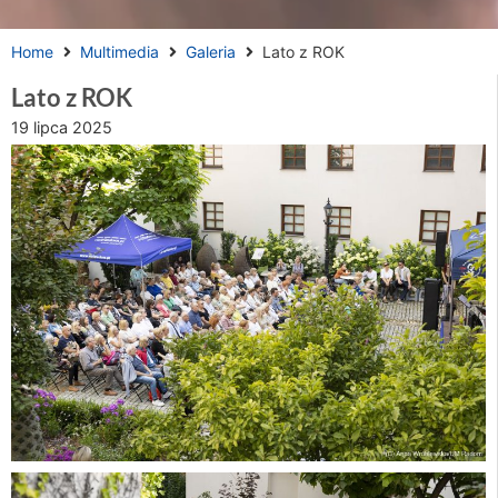
Home
Multimedia
Galeria
Lato z ROK
Lato z ROK
19 lipca 2025