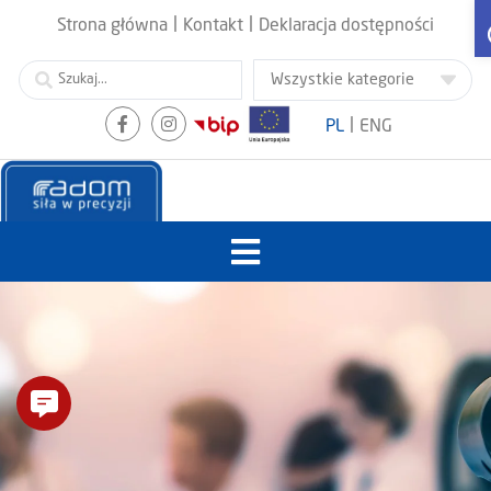
|
|
Strona główna
Kontakt
Deklaracja dostępności
|
PL
ENG