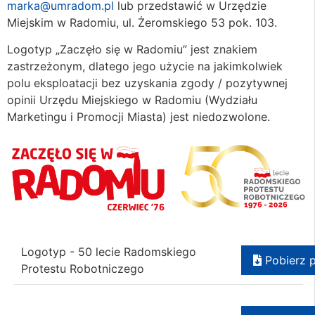
marka@umradom.pl
lub przedstawić w Urzędzie
Miejskim w Radomiu, ul. Żeromskiego 53 pok. 103.
Logotyp „Zaczęło się w Radomiu” jest znakiem
zastrzeżonym, dlatego jego użycie na jakimkolwiek
polu eksploatacji bez uzyskania zgody / pozytywnej
opinii Urzędu Miejskiego w Radomiu (Wydziału
Marketingu i Promocji Miasta) jest niedozwolone.
Logotyp - 50 lecie Radomskiego
Pobierz p
Protestu Robotniczego