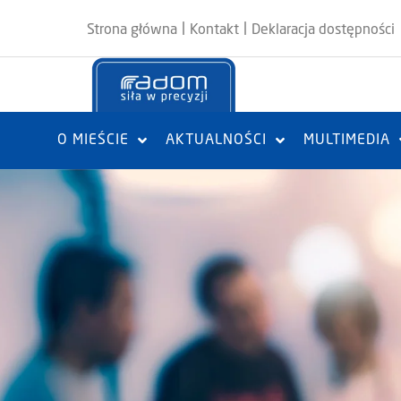
|
|
Strona główna
Kontakt
Deklaracja dostępności
O MIEŚCIE
AKTUALNOŚCI
MULTIMEDIA