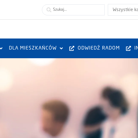
Wszystkie k
DLA MIESZKAŃCÓW
ODWIEDŹ RADOM
I