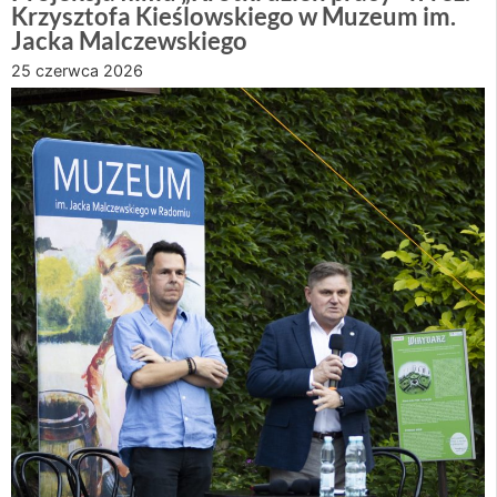
Krzysztofa Kieślowskiego w Muzeum im.
Jacka Malczewskiego
25 czerwca 2026