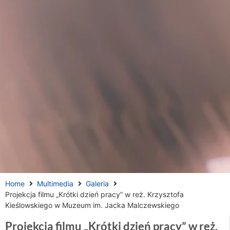
Home
Multimedia
Galeria
Projekcja filmu „Krótki dzień pracy” w reż. Krzysztofa
Kieślowskiego w Muzeum im. Jacka Malczewskiego
Projekcja filmu „Krótki dzień pracy” w reż.