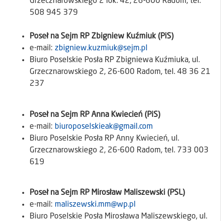
Grzecznarowskiego 2 lok. 42, 26-600 Radom, tel.
508 945 379
Poseł na Sejm RP Zbigniew Kuźmiuk (PiS)
e-mail:
zbigniew.kuzmiuk@sejm.pl
Biuro Poselskie Posła RP Zbigniewa Kuźmiuka, ul.
Grzecznarowskiego 2, 26-600 Radom, tel. 48 36 21
237
Poseł na Sejm RP Anna Kwiecień (PiS)
e-mail:
biuroposelskieak@gmail.com
Biuro Poselskie Posła RP Anny Kwiecień, ul.
Grzecznarowskiego 2, 26-600 Radom, tel. 733 003
619
Poseł na Sejm RP Mirosław Maliszewski (PSL)
e-mail:
maliszewski.mm@wp.pl
Biuro Poselskie Posła Mirosława Maliszewskiego, ul.