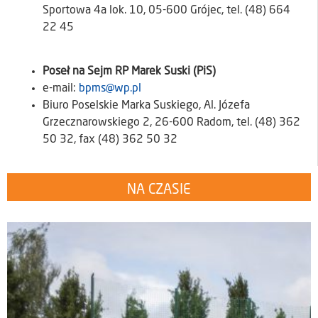
Sportowa 4a lok. 10, 05-600 Grójec, tel. (48) 664
22 45
Poseł na Sejm RP Marek Suski (PiS)
e-mail:
bpms@wp.pl
Biuro Poselskie Marka Suskiego, Al. Józefa
Grzecznarowskiego 2, 26-600 Radom, tel. (48) 362
50 32, fax (48) 362 50 32
NA CZASIE