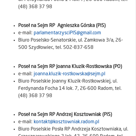
(48) 368 37 98
Poseł na Sejm RP Agnieszka Górska (PiS)
e-mail:
parlamentarzysciPIS@gmail.com
Biuro Poselsko-Senatorskie, ul. Zamkowa 3/a, 26-
500 Szydłowiec, tel. 502-837-658
Poseł na Sejm RP Joanna Kluzik-Rostkowska (PO)
e-mail:
joanna.kluzik-rostkowska@sejm.pl
Biuro Poselskie Joanny Kluzik-Rostkowskiej, ul.
Ferdynanda Focha 14 lok. 7, 26-600 Radom, tel.
(48) 368 37 98
Poseł na Sejm RP Andrzej Kosztowniak (PiS)
e-mail:
kontakt@kosztowniak.radom.pl
Biuro Poselskie Posła RP Andrzeja Kosztowniaka, ul.