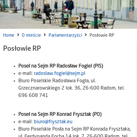
Home
O mieście
Parlamentarzyści
Posłowie RP
Posłowie RP
Poseł na Sejm RP Radosław Fogiel (PiS)
e-mail:
radoslaw.fogiel@sejm.pl
Biuro Poselskie Radosława Fogla, ul.
Grzecznarowskiego 2 lok. 36, 26-600 Radom, tel.
696 608 741
Poseł na Sejm RP Konrad Frysztak (PO)
e-mail:
biuro@frysztak.eu
Biuro Poselskie Posła na Sejm RP Konrada Frysztaka,
ul. Ferdynanda Focha 14 lok. 7, 26-600 Radom, tel.