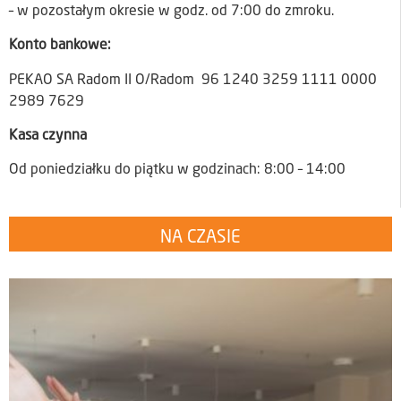
– w pozostałym okresie w godz. od 7:00 do zmroku.
Konto bankowe:
PEKAO SA Radom II O/Radom 96 1240 3259 1111 0000
2989 7629
Kasa czynna
Od poniedziałku do piątku w godzinach: 8:00 – 14:00
NA CZASIE