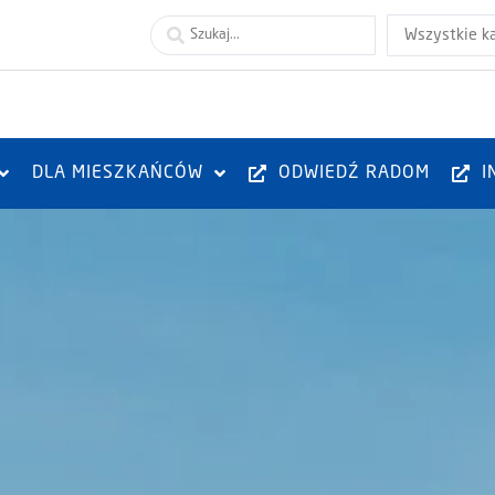
Wszystkie k
DLA MIESZKAŃCÓW
ODWIEDŹ RADOM
I