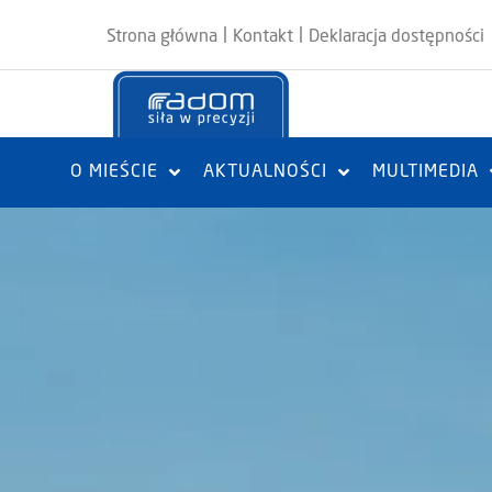
|
|
Strona główna
Kontakt
Deklaracja dostępności
O MIEŚCIE
AKTUALNOŚCI
MULTIMEDIA