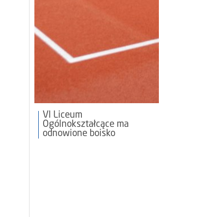
VI Liceum
Ogólnokształcące ma
odnowione boisko