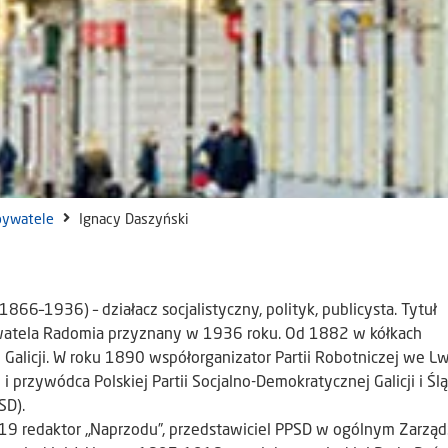
bywatele
Ignacy Daszyński
1866–1936) – działacz socjalistyczny, polityk, publicysta. Tytuł
tela Radomia przyznany w 1936 roku. Od 1882 w kółkach
 Galicji. W roku 1890 współorganizator Partii Robotniczej we L
i przywódca Polskiej Partii Socjalno-Demokratycznej Galicji i Śl
SD).
9 redaktor „Naprzodu”, przedstawiciel PPSD w ogólnym Zarząd