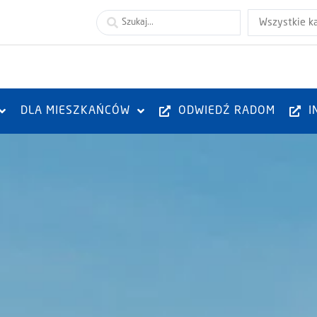
Wszystkie k
DLA MIESZKAŃCÓW
ODWIEDŹ RADOM
I