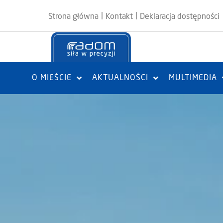
|
|
Strona główna
Kontakt
Deklaracja dostępności
O MIEŚCIE
AKTUALNOŚCI
MULTIMEDIA