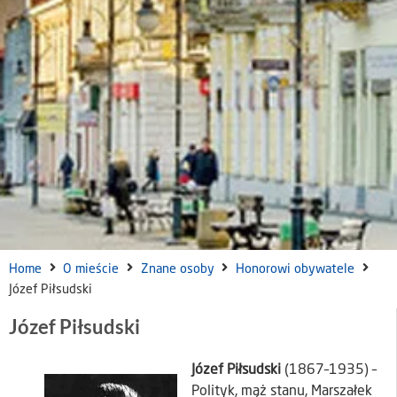
Home
O mieście
Znane osoby
Honorowi obywatele
Józef Piłsudski
Józef Piłsudski
Józef Piłsudski
(1867–1935) –
Polityk, mąż stanu, Marszałek