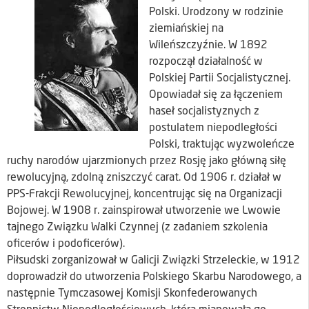
Polski. Urodzony w rodzinie
ziemiańskiej na
Wileńszczyźnie. W 1892
rozpoczął działalność w
Polskiej Partii Socjalistycznej.
Opowiadał się za łączeniem
haseł socjalistyznych z
postulatem niepodległości
Polski, traktując wyzwoleńcze
ruchy narodów ujarzmionych przez Rosję jako główną siłę
rewolucyjną, zdolną zniszczyć carat. Od 1906 r. działał w
PPS-Frakcji Rewolucyjnej, koncentrując się na Organizacji
Bojowej. W 1908 r. zainspirował utworzenie we Lwowie
tajnego Związku Walki Czynnej (z zadaniem szkolenia
oficerów i podoficerów).
Piłsudski zorganizował w Galicji Związki Strzeleckie, w 1912
doprowadził do utworzenia Polskiego Skarbu Narodowego, a
następnie Tymczasowej Komisji Skonfederowanych