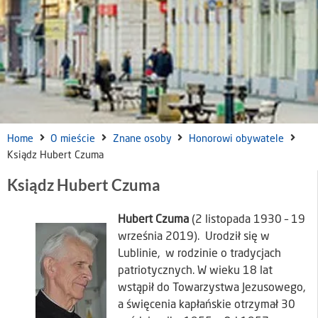
Home
O mieście
Znane osoby
Honorowi obywatele
Ksiądz Hubert Czuma
Ksiądz Hubert Czuma
Hubert Czuma
(2 listopada 1930 – 19
września 2019). Urodził się w
Lublinie, w rodzinie o tradycjach
patriotycznych. W wieku 18 lat
wstąpił do Towarzystwa Jezusowego,
a święcenia kapłańskie otrzymał 30