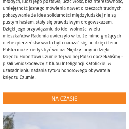
młodych, ludzi jego postawa, uczciwość, bezinteresowność,
umiejętność jasnego mówienia nawet o rzeczach trudnych,
pokazywanie że idee solidarności międzyludzkiej nie są
pustym hasłem, stały się prawdziwym drogowskazem.
Dzięki jego przywiązaniu do idei wolności wielu
mieszkańców Radomia uwierzyło w to, że mimo grożących
niebezpieczeństw warto było narażać się, bo dzięki temu
Polska może kiedyś być wolna. Między innymi dzięki
księdzu Hubertowi Czumie tej wolnej Polski doczekaliśmy –
pisali wnioskodawcy z Klubu Inteligencji Katolickiej w
uzasadnieniu nadania tytułu honorowego obywatela
księdzu Czumie.
NA CZASIE