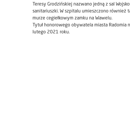
Teresy Grodzińskiej nazwano jedną z sal Wojsk
sanitariuszki. W szpitalu umieszczono również 
murze cegiełkowym zamku na Wawelu.
Tytuł honorowego obywatela miasta Radomia na
lutego 2021 roku.