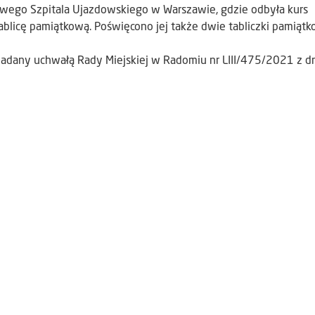
owego Szpitala Ujazdowskiego w Warszawie, gdzie odbyła kurs
tablicę pamiątkową. Poświęcono jej także dwie tabliczki pamiąt
dany uchwałą Rady Miejskiej w Radomiu nr LIII/475/2021 z d