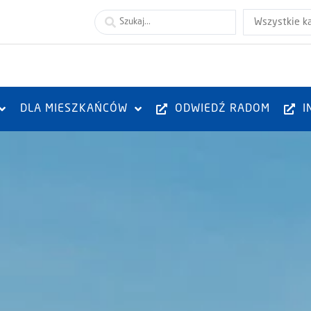
Wszystkie k
DLA MIESZKAŃCÓW
ODWIEDŹ RADOM
I