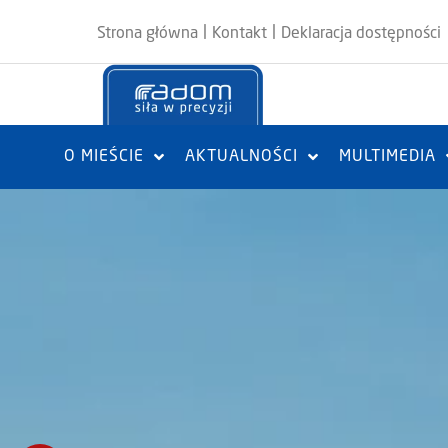
|
|
Strona główna
Kontakt
Deklaracja dostępności
O MIEŚCIE
AKTUALNOŚCI
MULTIMEDIA