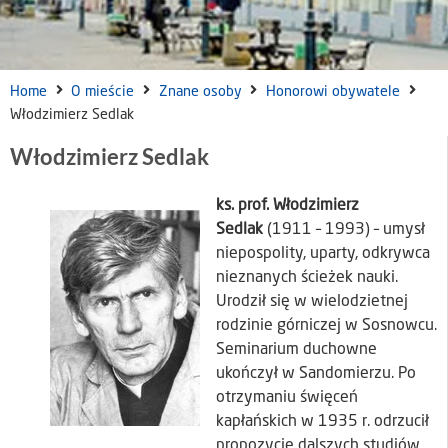
Home
O mieście
Znane osoby
Honorowi obywatele
Włodzimierz Sedlak
Włodzimierz Sedlak
ks. prof. Włodzimierz
Sedlak
(1911 – 1993) – umysł
niepospolity, uparty, odkrywca
nieznanych ścieżek nauki.
Urodził się w wielodzietnej
rodzinie górniczej w Sosnowcu.
Seminarium duchowne
ukończył w Sandomierzu. Po
otrzymaniu święceń
kapłańskich w 1935 r. odrzucił
propozycję dalszych studiów