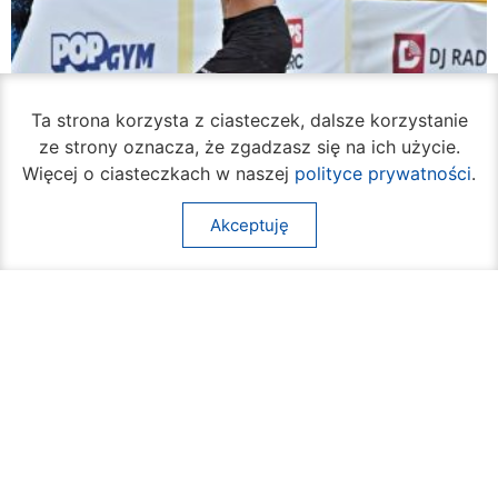
Ta strona korzysta z ciasteczek, dalsze korzystanie
ze strony oznacza, że zgadzasz się na ich użycie.
Więcej o ciasteczkach w naszej
polityce prywatności
.
Akceptuję
Rozpoczął się turniej siatkówki plażowej na
Borkach
07 sierpnia 2026