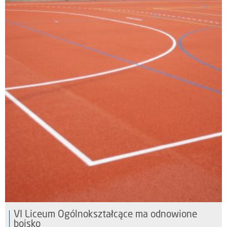
VI Liceum Ogólnokształcące ma odnowione
boisko