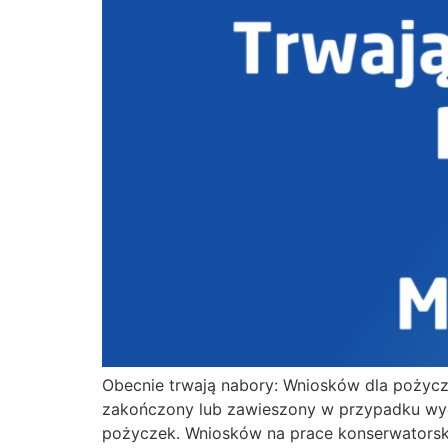
Obecnie trwają nabory: Wniosków dla pożycze
zakończony lub zawieszony w przypadku wyc
pożyczek. Wniosków na prace konserwatorski