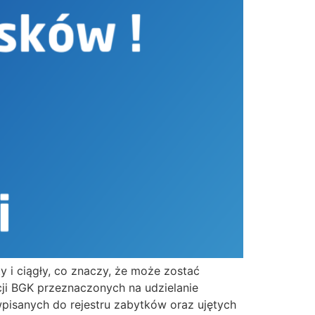
 i ciągły, co znaczy, że może zostać
i BGK przeznaczonych na udzielanie
pisanych do rejestru zabytków oraz ujętych