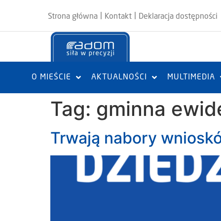
|
|
Strona główna
Kontakt
Deklaracja dostępności
O MIEŚCIE
AKTUALNOŚCI
MULTIMEDIA
Tag:
gminna ewid
Trwają nabory wniosk