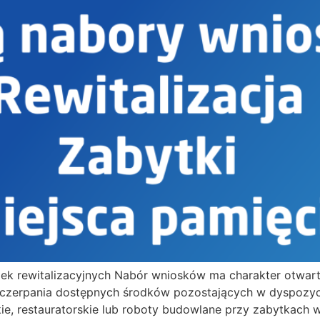
k rewitalizacyjnych Nabór wniosków ma charakter otwarty
zerpania dostępnych środków pozostających w dyspozycj
e, restauratorskie lub roboty budowlane przy zabytkach w