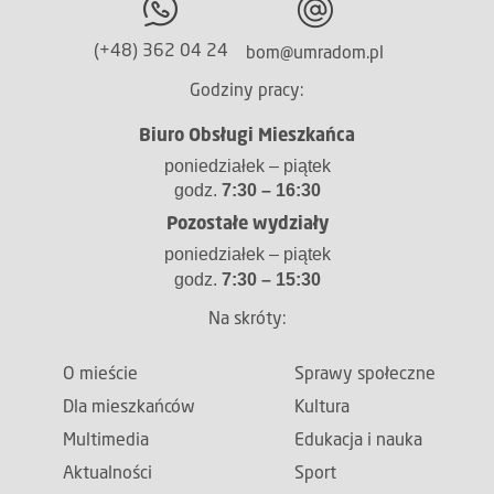
(+48) 362 04 24
bom@umradom.pl
Godziny pracy:
Biuro Obsługi Mieszkańca
poniedziałek – piątek
godz.
7:30 – 16:30
Pozostałe wydziały
poniedziałek – piątek
godz.
7:30 – 15:30
Na skróty:
O mieście
Sprawy społeczne
Dla mieszkańców
Kultura
Multimedia
Edukacja i nauka
Aktualności
Sport