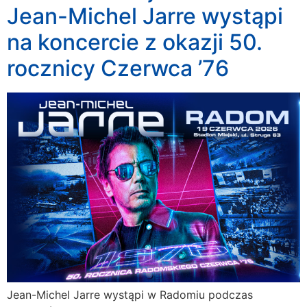
Jean-Michel Jarre wystąpi
na koncercie z okazji 50.
rocznicy Czerwca ’76
Jean-Michel Jarre wystąpi w Radomiu podczas