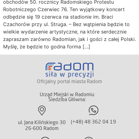
obchodów 50. rocznicy Radomskiego Protestu
Robotniczego Czerwiec 76. Ten wyjątkowy koncert
odbędzie się 19 czerwca na stadionie im. Braci
Czachorów przy ul. Struga. – Bez wątpienia będzie to
wielkie wydarzenie artystyczne, na które serdecznie
zapraszam zarówno Radomian, jak i gości z całej Polski.
Myślę, że będzie to godna forma […]
Oficjalny portal miasta Radom
Urząd Miejski w Radomiu
Siedziba Główna:
(+48) 48 362 04 19
ul. Jana Kilińskiego 30
26-600 Radom