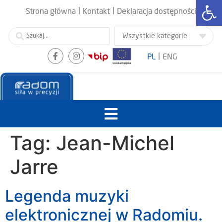
Otwórz
|
|
Strona główna
Kontakt
Deklaracja dostępności
|
PL
ENG
Tag:
Jean-Michel
Jarre
Legenda muzyki
elektronicznej w Radomiu.