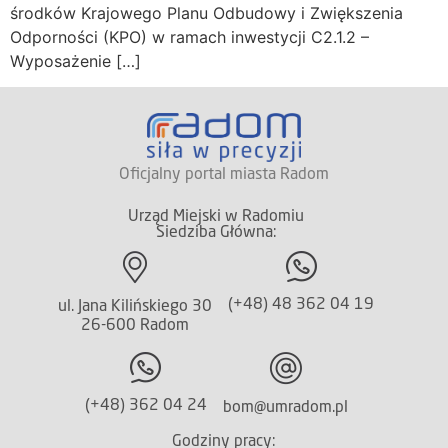
środków Krajowego Planu Odbudowy i Zwiększenia
Odporności (KPO) w ramach inwestycji C2.1.2 –
Wyposażenie […]
Oficjalny portal miasta Radom
Urząd Miejski w Radomiu
Siedziba Główna:
(+48) 48 362 04 19
ul. Jana Kilińskiego 30
26-600 Radom
(+48) 362 04 24
bom@umradom.pl
Godziny pracy: