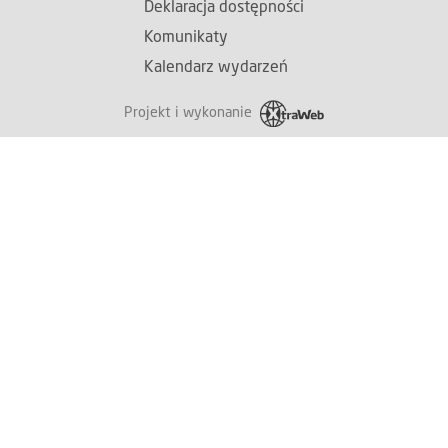
Deklaracja dostępności
Komunikaty
Kalendarz wydarzeń
Projekt i wykonanie