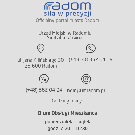
Oficjalny portal miasta Radom
Urząd Miejski w Radomiu
Siedziba Główna:
(+48) 48 362 04 19
ul. Jana Kilińskiego 30
26-600 Radom
(+48) 362 04 24
bom@umradom.pl
Godziny pracy:
Biuro Obsługi Mieszkańca
poniedziałek – piątek
godz.
7:30 – 16:30