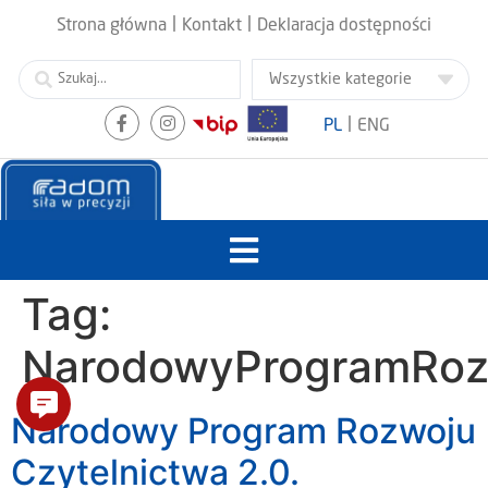
|
|
Strona główna
Kontakt
Deklaracja dostępności
|
PL
ENG
Tag:
NarodowyProgramRozw
Narodowy Program Rozwoju
Czytelnictwa 2.0.