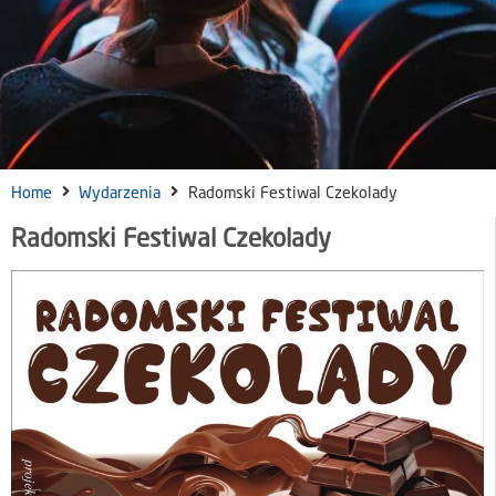
Home
Wydarzenia
Radomski Festiwal Czekolady
Radomski Festiwal Czekolady