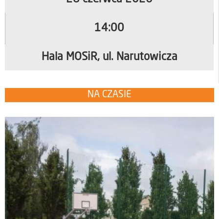
14:00
Hala MOSiR, ul. Narutowicza
NA CZASIE