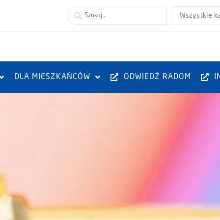
Wszystkie k
DLA MIESZKAŃCÓW
ODWIEDŹ RADOM
I