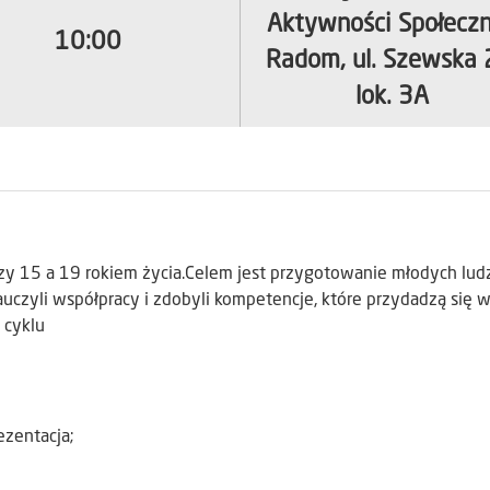
Aktywności Społeczn
10:00
Radom, ul. Szewska 
lok. 3A
zy 15 a 19 rokiem życia.Celem jest przygotowanie młodych ludz
auczyli współpracy i zdobyli kompetencje, które przydadzą się 
 cyklu
ezentacja;