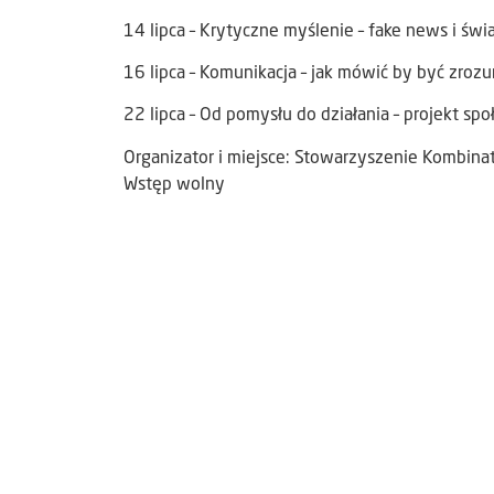
14 lipca – Krytyczne myślenie – fake news i św
16 lipca – Komunikacja – jak mówić by być zroz
22 lipca – Od pomysłu do działania – projekt spo
Organizator i miejsce: Stowarzyszenie Kombinat
Wstęp wolny