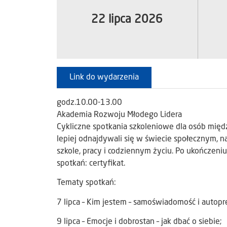
22 lipca 2026
Link do wydarzenia
godz.10.00-13.00
Akademia Rozwoju Młodego Lidera
Cykliczne spotkania szkoleniowe dla osób międ
lepiej odnajdywali się w świecie społecznym, n
szkole, pracy i codziennym życiu. Po ukończeniu
spotkań: certyfikat.
Tematy spotkań:
7 lipca – Kim jestem – samoświadomość i autopr
9 lipca – Emocje i dobrostan – jak dbać o siebie;