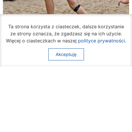
Ta strona korzysta z ciasteczek, dalsze korzystanie
ze strony oznacza, że zgadzasz się na ich użycie.
Więcej o ciasteczkach w naszej
polityce prywatności
.
Akceptuję
Rozpoczął się turniej siatkówki plażowej na
Borkach
07 sierpnia 2026