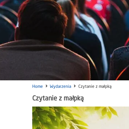
Home
Wydarzenia
Czytanie z małpką
Czytanie z małpką