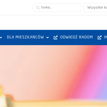
Wszystkie k
DLA MIESZKAŃCÓW
ODWIEDŹ RADOM
I