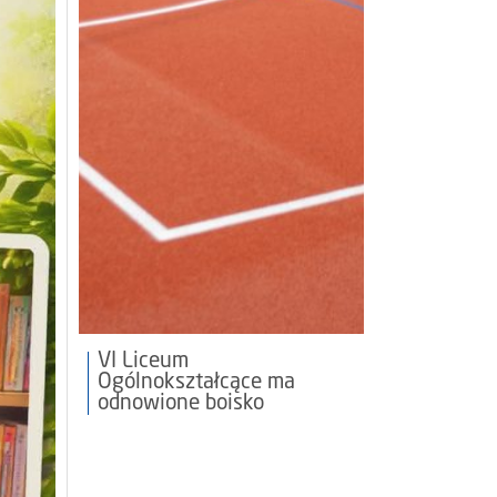
VI Liceum
Ogólnokształcące ma
odnowione boisko