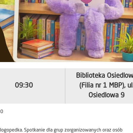
Biblioteka Osiedlo
09:30
(Filia nr 1 MBP), ul
Osiedlowa 9
30
 logopedka. Spotkanie dla grup zorganizowanych oraz osób