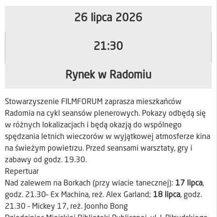
26 lipca 2026
21:30
Rynek w Radomiu
Stowarzyszenie FILMFORUM zaprasza mieszkańców
Radomia na cykl seansów plenerowych. Pokazy odbędą się
w różnych lokalizacjach i będą okazją do wspólnego
spędzania letnich wieczorów w wyjątkowej atmosferze kina
na świeżym powietrzu. Przed seansami warsztaty, gry i
zabawy od godz. 19.30.
Repertuar
Nad zalewem na Borkach (przy wiacie tanecznej):
17 lipca
,
godz. 21.30– Ex Machina, reż. Alex Garland;
18 lipca
, godz.
21.30 – Mickey 17, reż. Joonho Bong