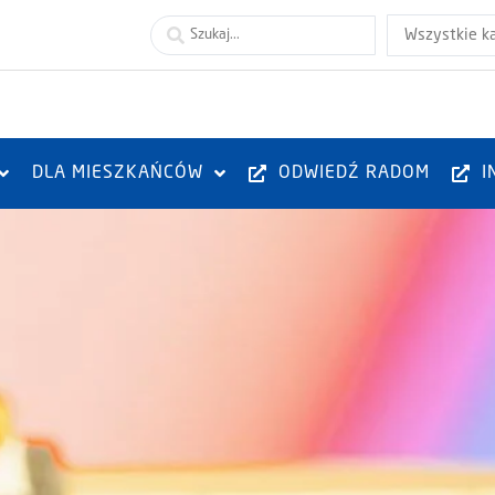
Wszystkie k
DLA MIESZKAŃCÓW
ODWIEDŹ RADOM
I