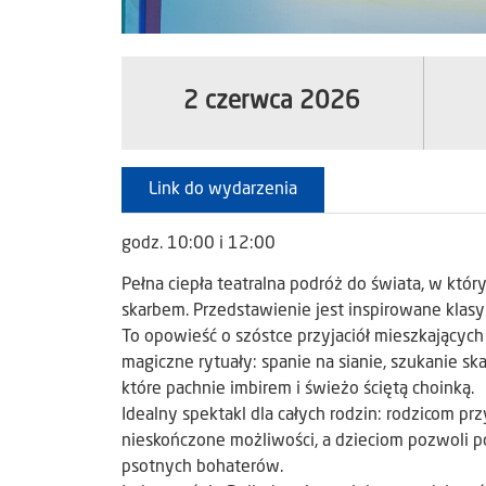
2 czerwca 2026
Link do wydarzenia
godz. 10:00 i 12:00
Pełna ciepła teatralna podróż do świata, w któ
skarbem. Przedstawienie jest inspirowane klasyk
To opowieść o szóstce przyjaciół mieszkających 
magiczne rytuały: spanie na sianie, szukanie 
które pachnie imbirem i świeżo ściętą choinką.
Idealny spektakl dla całych rodzin: rodzicom p
nieskończone możliwości, a dzieciom pozwoli po
psotnych bohaterów.