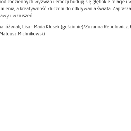
ród codziennych wyzwań i emocji budują się głębokie relacje i 
zumienia, a kreatywność kluczem do odkrywania świata. Zaprasz
bawy i wzruszeń.
na Jóźwiak, Lisa – Maria Kłusek (gościnnie)/Zuzanna Repelowicz, 
– Mateusz Michnikowski