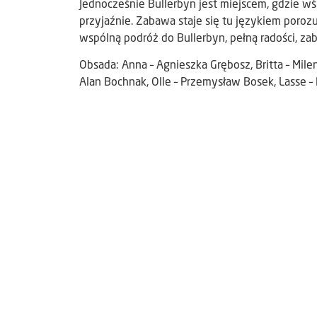
Jednocześnie Bullerbyn jest miejscem, gdzie wś
przyjaźnie. Zabawa staje się tu językiem poro
wspólną podróż do Bullerbyn, pełną radości, za
Obsada: Anna – Agnieszka Grębosz, Britta – Mile
Alan Bochnak, Olle – Przemysław Bosek, Lasse 