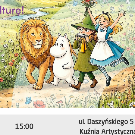
ul. Daszyńskiego 5 
15:00
Kuźnia Artystyczn