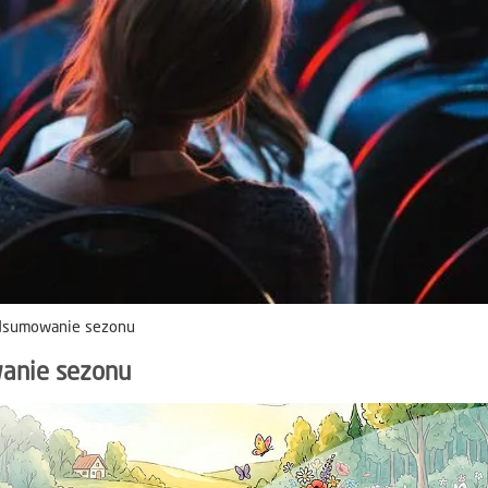
odsumowanie sezonu
wanie sezonu