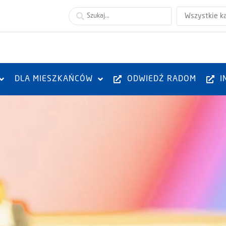
Wszystkie k
DLA MIESZKAŃCÓW
ODWIEDŹ RADOM
I