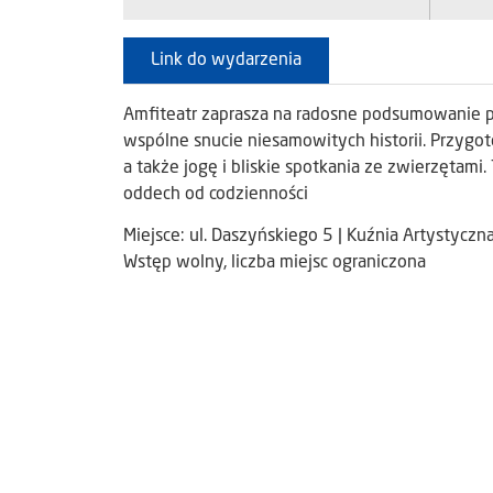
Link do wydarzenia
Amfiteatr zaprasza na radosne podsumowanie 
wspólne snucie niesamowitych historii. Przygoto
a także jogę i bliskie spotkania ze zwierzętami.
oddech od codzienności
Miejsce: ul. Daszyńskiego 5 | Kuźnia Artystyczn
Wstęp wolny, liczba miejsc ograniczona