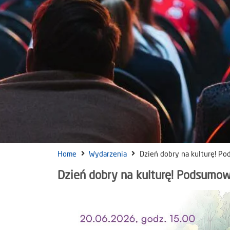
Home
Wydarzenia
Dzień dobry na kulturę! P
Dzień dobry na kulturę! Podsumo