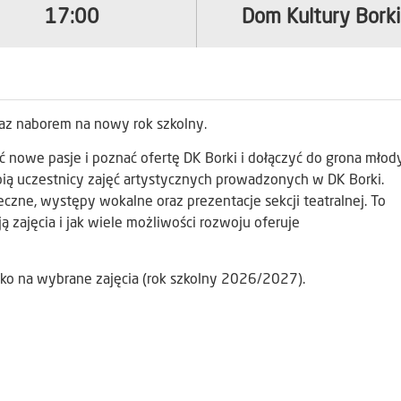
17:00
Dom Kultury Borki
raz naborem na nowy rok szkolny.
ć nowe pasje i poznać ofertę DK Borki i dołączyć do grona młod
ią uczestnicy zajęć artystycznych prowadzonych w DK Borki.
czne, występy wokalne oraz prezentacje sekcji teatralnej. To
ą zajęcia i jak wiele możliwości rozwoju oferuje
ko na wybrane zajęcia (rok szkolny 2026/2027).