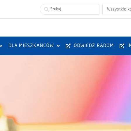
Wszystkie k
DLA MIESZKAŃCÓW
ODWIEDŹ RADOM
I