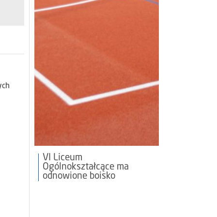
ych
VI Liceum
Ogólnokształcące ma
odnowione boisko