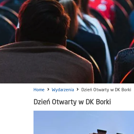
Home
Wydarzenia
Dzień Otwarty w DK Borki
Dzień Otwarty w DK Borki