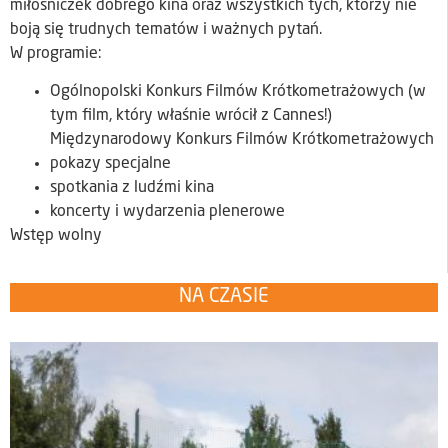
miłośniczek dobrego kina oraz wszystkich tych, którzy nie
boją się trudnych tematów i ważnych pytań.
W programie:
Ogólnopolski Konkurs Filmów Krótkometrażowych (w
tym film, który właśnie wrócił z Cannes!)
Międzynarodowy Konkurs Filmów Krótkometrażowych
pokazy specjalne
spotkania z ludźmi kina
koncerty i wydarzenia plenerowe
Wstęp wolny
NA CZASIE