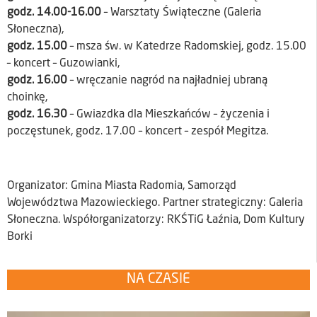
godz. 14.00-16.00
– Warsztaty Świąteczne (Galeria
Słoneczna),
godz. 15.00
– msza św. w Katedrze Radomskiej, godz. 15.00
– koncert – Guzowianki,
godz. 16.00
– wręczanie nagród na najładniej ubraną
choinkę,
godz. 16.30
– Gwiazdka dla Mieszkańców – życzenia i
poczęstunek, godz. 17.00 – koncert – zespół Megitza.
Organizator: Gmina Miasta Radomia, Samorząd
Województwa Mazowieckiego. Partner strategiczny: Galeria
Słoneczna. Współorganizatorzy: RKŚTiG Łaźnia, Dom Kultury
Borki
NA CZASIE