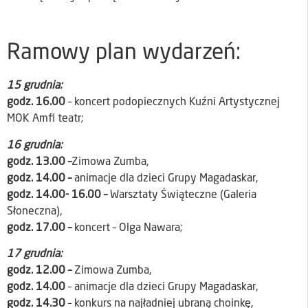
Ramowy plan wydarzeń:
15 grudnia:
godz. 16.00
– koncert podopiecznych Kuźni Artystycznej
MOK Amfi teatr;
16 grudnia:
godz. 13.00 –
Zimowa Zumba,
godz. 14.00 –
animacje dla dzieci Grupy Magadaskar,
godz. 14.00- 16.00 –
Warsztaty Świąteczne (Galeria
Słoneczna),
godz. 17.00 –
koncert – Olga Nawara;
17 grudnia:
godz. 12.00 –
Zimowa Zumba,
godz. 14.00
– animacje dla dzieci Grupy Magadaskar,
godz. 14.30
– konkurs na najładniej ubraną choinkę,