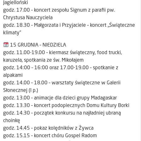
Jagielloński
godz. 17.00 – koncert zespołu Signum z parafii pw.
Chrystusa Nauczyciela
godz. 18.30 – Małgorzata i Przyjaciele – koncert „Świąteczne
klimaty”
15 GRUDNIA – NIEDZIELA
godz. 11.00-19.00 – kiermasz świąteczny, food trucki,
karuzela, spotkania ze św. Mikołajem
godz. 14:00 – 16:00 oraz 17.00-19.00 – spotkanie z
alpakami
godz. 14.00 – 18.00 – warsztaty świąteczne w Galerii
Słonecznej (I p.)
godz. 13.00 – animacje dla dzieci grupy Madagaskar
godz. 13.30 – koncert podopiecznych Domu Kultury Borki
godz. 14.30 – początek konkursu na najładniej ubraną
choinkę
godz. 14.45 – pokaz kolędników z Żywca
godz. 15.15 – koncert chóru Gospel Radom