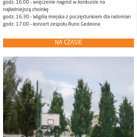
godz. 16.00 – wręczenie nagród w konkursie na
najładniejszą choinkę
godz. 16.30 – Wigilia miejska z poczęstunkiem dla radomian
godz. 17.00 – koncert zespołu Runo Gedeona
NA CZASIE