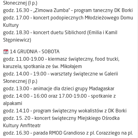
Słonecznej (I p.)
godz. 16.30 – „Zimowa Zumba” – program taneczny DK Borki
godz. 17.00 – koncert podopiecznych Młodzieżowego Domu
Kultury
godz. 18.30 – koncert duetu Siblichord (Emilia i Kamil
Stępniewicz)
14 GRUDNIA – SOBOTA
godz. 11.00-19.00 – kiermasz świąteczny, food trucki,
karuzela, spotkania ze św. Mikołajem
godz. 14.00 – 19.00 – warsztaty świąteczne w Galerii
Słonecznej (I p.)
godz. 13.00 – animacje dla dzieci grupy Madagaskar
godz. 14:00 – 16:00 oraz 17.00-19.00 – spotkanie z
alpakami
godz. 14.10 – program świąteczny wokalistów z DK Borki
godz. 15. 20 – koncert świąteczny Miejskiego Ośrodka
Kultury Amfiteatr
godz. 16.30 – parada RMOD Grandioso z pl. Corazziego na pl.