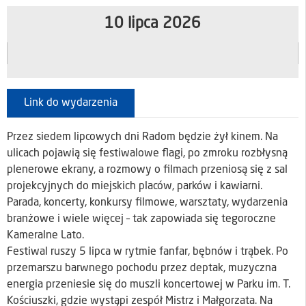
10 lipca 2026
Link do wydarzenia
Przez siedem lipcowych dni Radom będzie żył kinem. Na
ulicach pojawią się festiwalowe flagi, po zmroku rozbłysną
plenerowe ekrany, a rozmowy o filmach przeniosą się z sal
projekcyjnych do miejskich placów, parków i kawiarni.
Parada, koncerty, konkursy filmowe, warsztaty, wydarzenia
branżowe i wiele więcej – tak zapowiada się tegoroczne
Kameralne Lato.
Festiwal ruszy 5 lipca w rytmie fanfar, bębnów i trąbek. Po
przemarszu barwnego pochodu przez deptak, muzyczna
energia przeniesie się do muszli koncertowej w Parku im. T.
Kościuszki, gdzie wystąpi zespół Mistrz i Małgorzata. Na