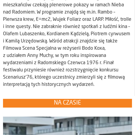
mieszkańców czekają plenerowe pokazy w ramach Nieba
nad Radomiem. W programie znajdą się m.in. Rambo –
Pierwsza krew, E=mc2, Wujek Foliarz oraz LARP. Miłość, trolle
i inne questy. Nie zabraknie również spotkań z ludźmi kina –
Olafem Lubaszenko, Kordianem Kądzielą, Piotrem cyrwusem
i Kamilą Urzędowską. Wśród atrakcji znajdzie się także
Filmowa Scena Specjalna w reżyserii Bodo Koxa,
z udziałem Anny Muchy, w tym roku inspirowana
wydarzeniami z Radomskiego Czerwca 1976 r. Finał
festiwalu przyniesie również rozstrzygnięcie konkursu
Scenariusz’76, którego uczestnicy zmierzyli się z filmową
interpretacją tych historycznych wydarzeń.
NA CZASIE