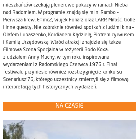
mieszkańców czekają plenerowe pokazy w ramach Nieba
nad Radomiem. W programie znajdą się m.in. Rambo –
Pierwsza krew, E=mc2, Wujek Foliarz oraz LARP. Miłość, trolle
i inne questy. Nie zabraknie również spotkań z ludźmi kina –
Olafem Lubaszenko, Kordianem Kądzielą, Piotrem cyrwusem
i Kamilą Urzędowską. Wśród atrakcji znajdzie się także
Filmowa Scena Specjalna w reżyserii Bodo Koxa,
z udziałem Anny Muchy, w tym roku inspirowana
wydarzeniami z Radomskiego Czerwca 1976 r. Finał
festiwalu przyniesie również rozstrzygnięcie konkursu
Scenariusz’76, którego uczestnicy zmierzyli się z filmową
interpretacją tych historycznych wydarzeń.
NA CZASIE