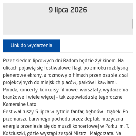
9 lipca 2026
Link do wydarzenia
Przez siedem lipcowych dni Radom będzie żył kinem. Na
ulicach pojawią się festiwalowe flagi, po zmroku rozbłysną
plenerowe ekrany, a rozmowy o filmach przeniosą się z sal
projekcyjnych do miejskich placów, parków i kawiarni.
Parada, koncerty, konkursy filmowe, warsztaty, wydarzenia
branżowe i wiele więcej – tak zapowiada się tegoroczne
Kameralne Lato.
Festiwal ruszy 5 lipca w rytmie fanfar, bębnów i trąbek. Po
przemarszu barwnego pochodu przez deptak, muzyczna
energia przeniesie się do muszli koncertowej w Parku im. T.
Kościuszki, gdzie wystąpi zespół Mistrz i Małgorzata. Na