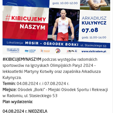
#KIBICUJEMYNASZYM
podczas występów radomskich
sportowców na Igrzyskach Olimpijskich Paryż 2024 –
lekkoatletki Martyny Kotwiły oraz zapaśnika Arkadiusza
Kułynycza.
Termin:
04.08.2024 r. i 07.08.2024 r.
Miejsce:
Ośrodek „Borki” – Miejski Ośrodek Sportu i Rekreacji
w Radomiu, ul. Stasieckiego 53
Plan wydarzenia:
04.08.2024 r. NIEDZIELA