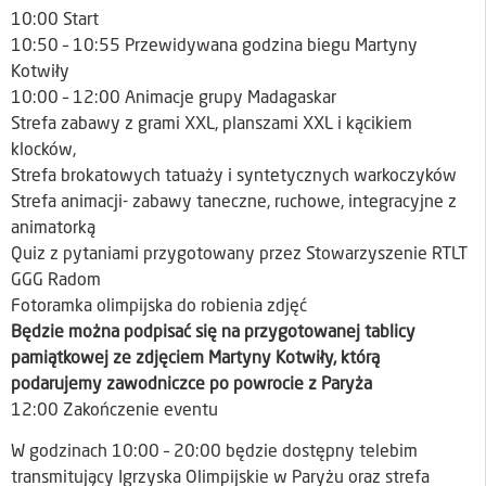
10:00 Start
10:50 – 10:55 Przewidywana godzina biegu Martyny
Kotwiły
10:00 – 12:00 Animacje grupy Madagaskar
Strefa zabawy z grami XXL, planszami XXL i kącikiem
klocków,
Strefa brokatowych tatuaży i syntetycznych warkoczyków
Strefa animacji- zabawy taneczne, ruchowe, integracyjne z
animatorką
Quiz z pytaniami przygotowany przez Stowarzyszenie RTLT
GGG Radom
Fotoramka olimpijska do robienia zdjęć
Będzie można podpisać się na przygotowanej tablicy
pamiątkowej ze zdjęciem Martyny Kotwiły, którą
podarujemy zawodniczce po powrocie z Paryża
12:00 Zakończenie eventu
W godzinach 10:00 – 20:00 będzie dostępny telebim
transmitujący Igrzyska Olimpijskie w Paryżu oraz strefa