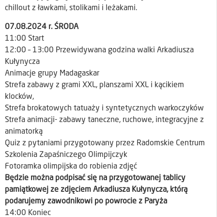
chillout z ławkami, stolikami i leżakami.
07.08.2024 r. ŚRODA
11:00 Start
12:00 – 13:00 Przewidywana godzina walki Arkadiusza
Kułynycza
Animacje grupy Madagaskar
Strefa zabawy z grami XXL, planszami XXL i kącikiem
klocków,
Strefa brokatowych tatuaży i syntetycznych warkoczyków
Strefa animacji- zabawy taneczne, ruchowe, integracyjne z
animatorką
Quiz z pytaniami przygotowany przez Radomskie Centrum
Szkolenia Zapaśniczego Olimpijczyk
Fotoramka olimpijska do robienia zdjęć
Będzie można podpisać się na przygotowanej tablicy
pamiątkowej ze zdjęciem Arkadiusza Kułynycza, którą
podarujemy zawodnikowi po powrocie z Paryża
14:00 Koniec