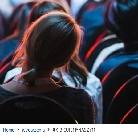
Home
Wydarzenia
#KIBICUJEMYNASZYM