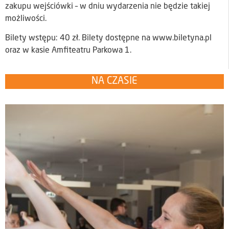
zakupu wejściówki – w dniu wydarzenia nie będzie takiej
możliwości.
Bilety wstępu: 40 zł. Bilety dostępne na www.biletyna.pl
oraz w kasie Amfiteatru Parkowa 1.
NA CZASIE