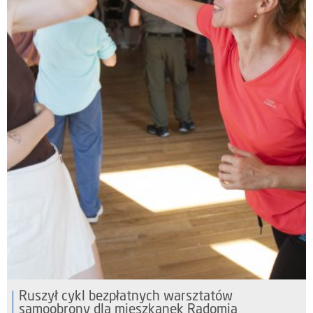
Ruszył cykl bezpłatnych warsztatów
samoobrony dla mieszkanek Radomia