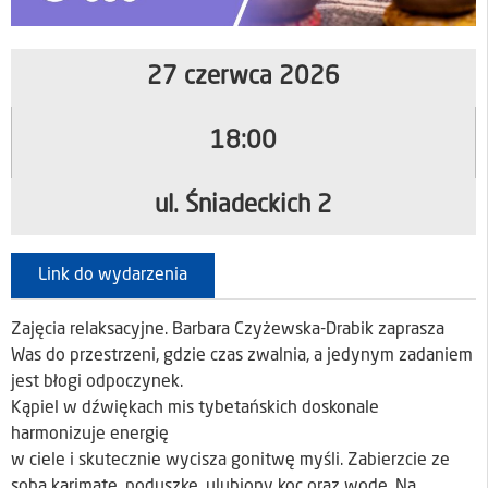
27 czerwca 2026
18:00
ul. Śniadeckich 2
Link do wydarzenia
Zajęcia relaksacyjne. Barbara Czyżewska-Drabik zaprasza
Was do przestrzeni, gdzie czas zwalnia, a jedynym zadaniem
jest błogi odpoczynek.
Kąpiel w dźwiękach mis tybetańskich doskonale
harmonizuje energię
w ciele i skutecznie wycisza gonitwę myśli. Zabierzcie ze
sobą karimatę, poduszkę, ulubiony koc oraz wodę. Na