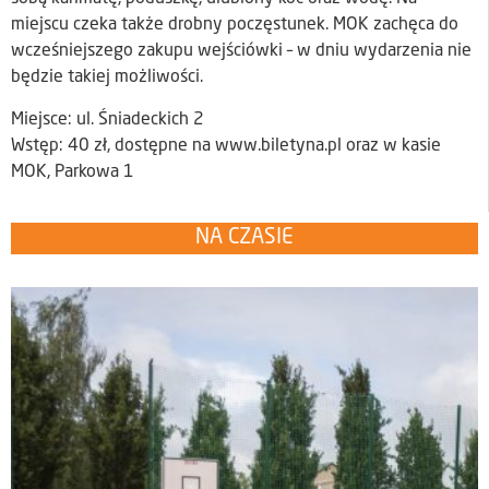
miejscu czeka także drobny poczęstunek. MOK zachęca do
wcześniejszego zakupu wejściówki – w dniu wydarzenia nie
będzie takiej możliwości.
Miejsce: ul. Śniadeckich 2
Wstęp: 40 zł, dostępne na www.biletyna.pl oraz w kasie
MOK, Parkowa 1
NA CZASIE