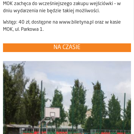
MOK zachęca do wcześniejszego zakupu wejściówki – w
dniu wydarzenia nie będzie takiej możliwości.
Wstęp: 40 zł, dostępne na www.biletyna.pl oraz w kasie
MOK, ul. Parkowa 1.
NA CZASIE