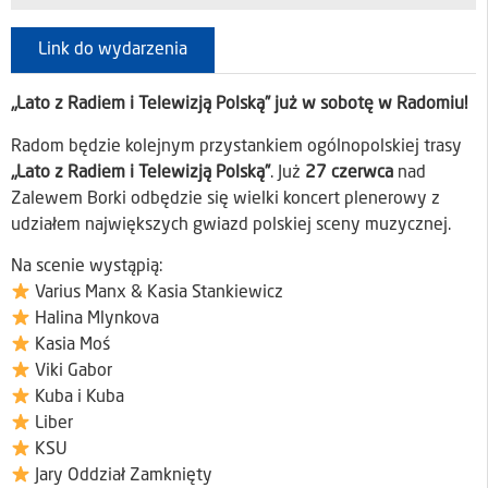
Link do wydarzenia
„Lato z Radiem i Telewizją Polską” już w sobotę w Radomiu!
Radom będzie kolejnym przystankiem ogólnopolskiej trasy
„Lato z Radiem i Telewizją Polską”
. Już
27 czerwca
nad
Zalewem Borki odbędzie się wielki koncert plenerowy z
udziałem największych gwiazd polskiej sceny muzycznej.
Na scenie wystąpią:
Varius Manx & Kasia Stankiewicz
Halina Mlynkova
Kasia Moś
Viki Gabor
Kuba i Kuba
Liber
KSU
Jary Oddział Zamknięty