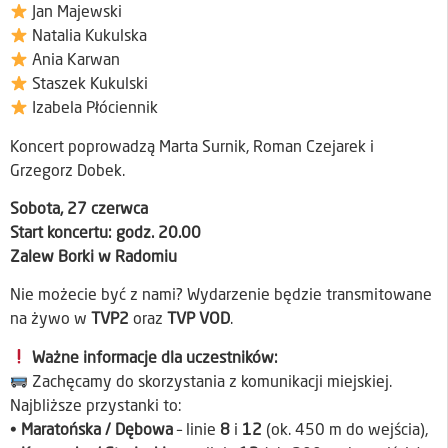
Jan Majewski
Natalia Kukulska
Ania Karwan
Staszek Kukulski
Izabela Płóciennik
Koncert poprowadzą Marta Surnik, Roman Czejarek i
Grzegorz Dobek.
Sobota, 27 czerwca
Start koncertu: godz. 20.00
Zalew Borki w Radomiu
Nie możecie być z nami? Wydarzenie będzie transmitowane
na żywo w
TVP2
oraz
TVP VOD
.
Ważne informacje dla uczestników:
Zachęcamy do skorzystania z komunikacji miejskiej.
Najbliższe przystanki to:
•
Maratońska / Dębowa
– linie
8
i
12
(ok. 450 m do wejścia),