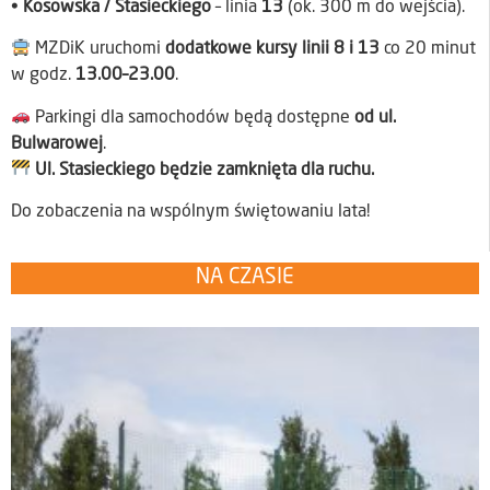
•
Kosowska / Stasieckiego
– linia
13
(ok. 300 m do wejścia).
MZDiK uruchomi
dodatkowe kursy linii 8 i 13
co 20 minut
w godz.
13.00–23.00
.
Parkingi dla samochodów będą dostępne
od ul.
Bulwarowej
.
Ul. Stasieckiego będzie zamknięta dla ruchu.
Do zobaczenia na wspólnym świętowaniu lata!
NA CZASIE