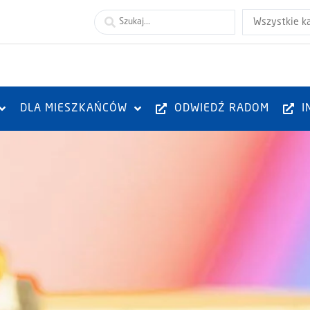
Wszystkie k
DLA MIESZKAŃCÓW
ODWIEDŹ RADOM
I