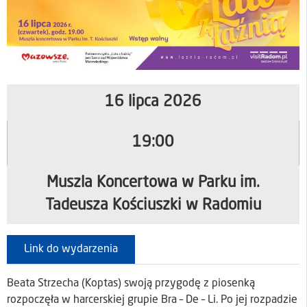
16 lipca 2026
19:00
Muszla Koncertowa w Parku im.
Tadeusza Kościuszki w Radomiu
Link do wydarzenia
Beata Strzecha (Koptas) swoją przygodę z piosenką
rozpoczęła w harcerskiej grupie Bra – De – Li. Po jej rozpadzie