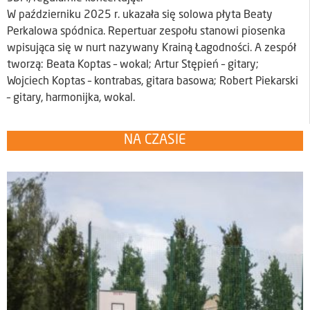
W październiku 2025 r. ukazała się solowa płyta Beaty
Perkalowa spódnica. Repertuar zespołu stanowi piosenka
wpisująca się w nurt nazywany Krainą Łagodności. A zespół
tworzą: Beata Koptas – wokal; Artur Stępień – gitary;
Wojciech Koptas – kontrabas, gitara basowa; Robert Piekarski
– gitary, harmonijka, wokal.
NA CZASIE