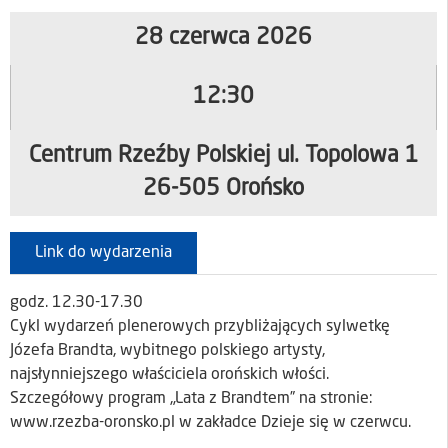
28 czerwca 2026
12:30
Centrum Rzeźby Polskiej ul. Topolowa 1
26-505 Orońsko
Link do wydarzenia
godz. 12.30-17.30
Cykl wydarzeń plenerowych przybliżających sylwetkę
Józefa Brandta, wybitnego polskiego artysty,
najsłynniejszego właściciela orońskich włości.
Szczegółowy program „Lata z Brandtem” na stronie:
www.rzezba-oronsko.pl w zakładce Dzieje się w czerwcu.